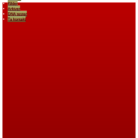
Kilder
Arkiver
DNA tester
Ta kontakt