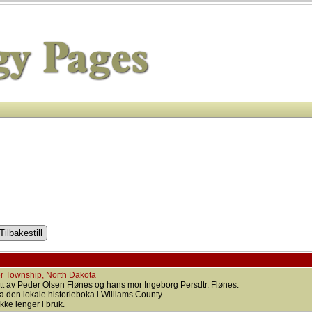
r Township, North Dakota
itt av Peder Olsen Flønes og hans mor Ingeborg Persdtr. Flønes.
a den lokale historieboka i Williams County.
 ikke lenger i bruk.